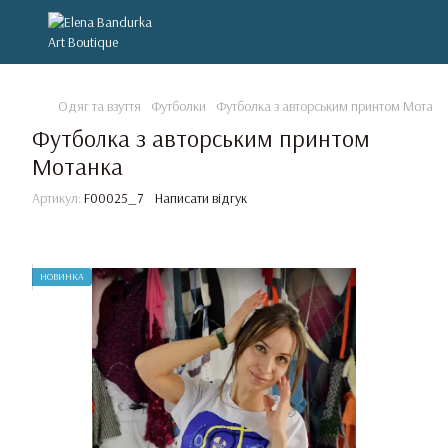
Одяг та взуття
Футболки
Футболка з авторським принтом Мотанк
Футболка з авторським принтом
Мотанка
Артикул:
F00025_7
Написати відгук
НОВИНКА