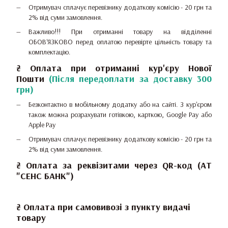
Отримувач сплачує перевізнику додаткову комісію - 20 грн та
2% від суми замовлення.
Важливо!!!
При отриманні товару на відділенні
ОБОВ'ЯЗКОВО перед оплатою перевірте цільність товару та
комплектацію.
₴
Оплата при отриманні
кур'єру Нової
Пошти
(Після передоплати за доставку 300
грн)
Безконтактно в мобільному додатку або на сайті.
З кур'єром
також можна розрахувати готівкою, карткою, Google Pay або
Apple Pay
Отримувач сплачує перевізнику додаткову комісію - 20 грн та
2% від суми замовлення.
₴ Оплата за реквізитами через QR-код (АТ
"СЕНС БАНК")
₴ Оплата при самовивозі з пункту видачі
товару