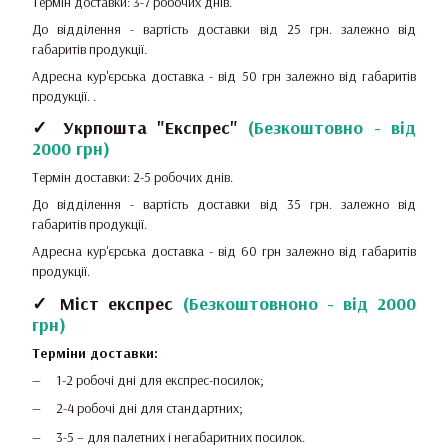
Термін доставки: 3-7 робочих днів.
До відділення - вартість доставки від 25 грн.
залежно від
габаритів продукції.
Адресна кур'єрська доставка - від 50 грн залежно від габаритів
продукції.
.
✓ Укрпошта "Експрес"
(
Безкоштовно - від
2000 грн
)
Термін доставки: 2-5 робочих днів.
До відділення - вартість доставки від 35 грн.
залежно від
габаритів продукції.
Адресна кур'єрська доставка - від 60 грн залежно від габаритів
продукції.
✓ Міст експрес
(
Безкоштовноно - від 2000
грн
)
Терміни доставки:
1-2 робочі дні для експрес-посилок;
2-4 робочі дні для стандартних;
3-5 – для палетних і негабаритних посилок.