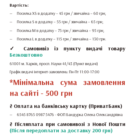
Вартість:
Посилка XS в додатку – 45 грн / звичайна – 60 грн;
Посилка S в додатку – 55 грн / звичайна – 65 грн;
Посилка M в додатку – 75 грн / звичайна – 95 грн;
Посилка L в додатку – 115 грн / звичайна – 130 грн.
✓ Самовивіз із пункту видачі товару
Безкоштовно
61001 м. Харків, просп. Науки 41/43 (Пункт видачі)
Графік видачі інтернет-замовлень: Пн-Пт 11:00-17:00
*Мінімальна сума замовлення
на сайті - 500 грн
₴
Оплата на банківську картку (ПриватБанк)
6545 8765 0987 5476 -
ФОП Бандурка Олена Олександрівна
₴ Післяплата при самовивозі з Нової Пошти
(Після передоплати за доставку 200 грн)