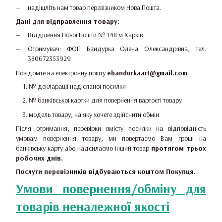
надішліть нам товар перевізником Нова Пошта.
Дані для відправлення товару:
Відділення Нової Пошти № 148 м Харків
Отримувач: ФОП Бандурка Олена Олександрівна, тел.
380672353929
Повідомте на електронну пошту
ebandurkaart@gmail.com
№ декларації надісланої посилки
№ банківської картки для повернення вартості товару
модель товару, на яку хочете здійснити обмін
Після отримання, перевірки вмісту посилки на відповідність
умовам повернення товару, ми повертаємо Вам гроші на
банківську карту або надсилаємо інший товар
протягом трьох
робочих днів.
Послуги перевізників відбуваються коштом Покупця.
Умови повернення/обміну для
товарів неналежної якості