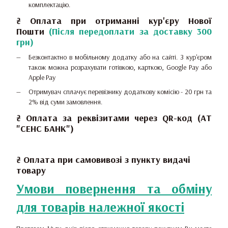
комплектацію.
₴
Оплата при отриманні
кур'єру Нової
Пошти
(Після передоплати за доставку 300
грн)
Безконтактно в мобільному додатку або на сайті.
З кур'єром
також можна розрахувати готівкою, карткою, Google Pay або
Apple Pay
Отримувач сплачує перевізнику додаткову комісію - 20 грн та
2% від суми замовлення.
₴ Оплата за реквізитами через QR-код (АТ
"СЕНС БАНК")
₴ Оплата при самовивозі з пункту видачі
товару
Умови повернення та обміну
для товарів належної якості