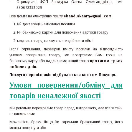
Отримувач: ФОП Бандурка Олена Олександрівна, тел.
380672353929
Повідомте на електронну пошту
ebandurkaart@gmail.com
№ декларації надісланої посилки
№ банківської картки для повернення вартості товару
модель товару, на яку хочете здійснити обмін
Після отримання, перевірки вмісту посилки на відповідність
умовам повернення товару, ми повертаємо Вам гроші на
банківську карту або надсилаємо інший товар
протягом трьох
робочих днів.
Послуги перевізників відбуваються коштом Покупця.
Умови повернення/обміну для
товарів неналежної якості
Ми ретельно перевіряємо товар перед відправкою, але все ж таки
не виключаємо
Можливість браку. Якщо Ви отримали бракований товар, його
можна повернути або