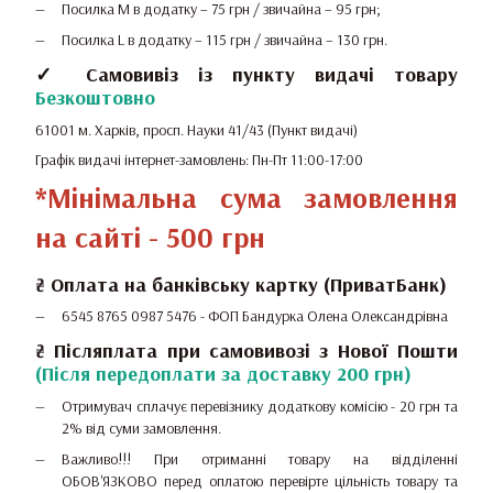
Посилка M в додатку – 75 грн / звичайна – 95 грн;
Посилка L в додатку – 115 грн / звичайна – 130 грн.
✓ Самовивіз із пункту видачі товару
Безкоштовно
61001 м. Харків, просп. Науки 41/43 (Пункт видачі)
Графік видачі інтернет-замовлень: Пн-Пт 11:00-17:00
*Мінімальна сума замовлення
на сайті - 500 грн
₴
Оплата на банківську картку (ПриватБанк)
6545 8765 0987 5476 -
ФОП Бандурка Олена Олександрівна
₴ Післяплата при самовивозі з Нової Пошти
(Після передоплати за доставку 200 грн)
Отримувач сплачує перевізнику додаткову комісію - 20 грн та
2% від суми замовлення.
Важливо!!!
При отриманні товару на відділенні
ОБОВ'ЯЗКОВО перед оплатою перевірте цільність товару та