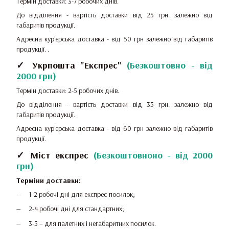
Термін доставки: 3-7 робочих днів.
До відділення - вартість доставки від 25 грн.
залежно від
габаритів продукції.
Адресна кур'єрська доставка - від 50 грн залежно від габаритів
продукції.
.
✓ Укрпошта "Експрес"
(
Безкоштовно - від
2000 грн
)
Термін доставки: 2-5 робочих днів.
До відділення - вартість доставки від 35 грн.
залежно від
габаритів продукції.
Адресна кур'єрська доставка - від 60 грн залежно від габаритів
продукції.
✓ Міст експрес
(
Безкоштовноно - від 2000
грн
)
Терміни доставки:
1-2 робочі дні для експрес-посилок;
2-4 робочі дні для стандартних;
3-5 – для палетних і негабаритних посилок.