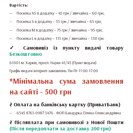
Вартість:
Посилка XS в додатку – 45 грн / звичайна – 60 грн;
Посилка S в додатку – 55 грн / звичайна – 65 грн;
Посилка M в додатку – 75 грн / звичайна – 95 грн;
Посилка L в додатку – 115 грн / звичайна – 130 грн.
✓ Самовивіз із пункту видачі товару
Безкоштовно
61001 м. Харків, просп. Науки 41/43 (Пункт видачі)
Графік видачі інтернет-замовлень: Пн-Пт 11:00-17:00
*Мінімальна сума замовлення
на сайті - 500 грн
₴
Оплата на банківську картку (ПриватБанк)
6545 8765 0987 5476 -
ФОП Бандурка Олена Олександрівна
₴ Післяплата при самовивозі з Нової Пошти
(Після передоплати за доставку 200 грн)