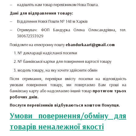
надішліть нам товар перевізником Нова Пошта.
Дані для відправлення товару:
Відділення Нової Пошти № 148 м Харків
Отримувач: ФОП Бандурка Олена Олександрівна, тел.
380672353929
Повідомте на електронну пошту
ebandurkaart@gmail.com
№ декларації надісланої посилки
№ банківської картки для повернення вартості товару
модель товару, на яку хочете здійснити обмін
Після отримання, перевірки вмісту посилки на відповідність
умовам повернення товару, ми повертаємо Вам гроші на
банківську карту або надсилаємо інший товар
протягом трьох
робочих днів.
Послуги перевізників відбуваються коштом Покупця.
Умови повернення/обміну для
товарів неналежної якості