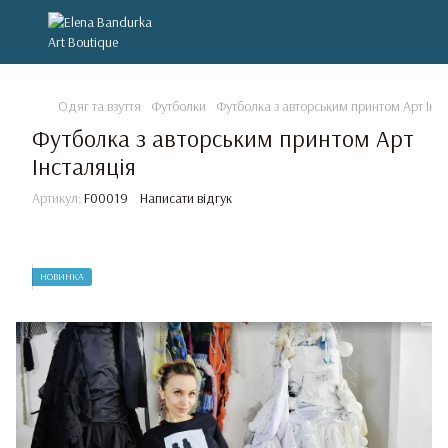
Одяг та взуття
Футболки
Футболка з авторським принтом Арт Інс
Футболка з авторським принтом Арт
Інсталяція
Артикул:
F00019
Написати відгук
НОВИНКА