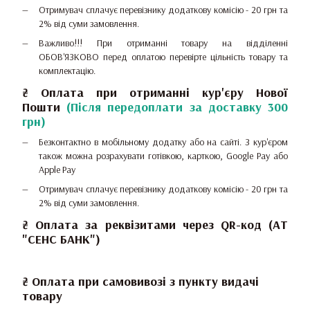
Отримувач сплачує перевізнику додаткову комісію - 20 грн та
2% від суми замовлення.
Важливо!!!
При отриманні товару на відділенні
ОБОВ'ЯЗКОВО перед оплатою перевірте цільність товару та
комплектацію.
₴
Оплата при отриманні
кур'єру Нової
Пошти
(Після передоплати за доставку 300
грн)
Безконтактно в мобільному додатку або на сайті.
З кур'єром
також можна розрахувати готівкою, карткою, Google Pay або
Apple Pay
Отримувач сплачує перевізнику додаткову комісію - 20 грн та
2% від суми замовлення.
₴ Оплата за реквізитами через QR-код (АТ
"СЕНС БАНК")
₴ Оплата при самовивозі з пункту видачі
товару