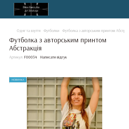
Одяг та взуття
Футболки
Футболка з авторським принтом Абстрак
Футболка з авторським принтом
Абстракція
Артикул:
F00034
Написати відгук
НОВИНКА