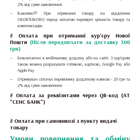
2% від суми замовлення.
Важливо!!!
При отриманні товару на відділенні
ОБОВ'ЯЗКОВО перед оплатою перевірте цільність товару та
комплектацію.
₴
Оплата при отриманні
кур'єру Нової
Пошти
(Після передоплати за доставку 300
грн)
Безконтактно в мобільному додатку або на сайті.
З кур'єром
також можна розрахувати готівкою, карткою, Google Pay або
Apple Pay
Отримувач сплачує перевізнику додаткову комісію - 20 грн та
2% від суми замовлення.
₴ Оплата за реквізитами через QR-код (АТ
"СЕНС БАНК")
₴ Оплата при самовивозі з пункту видачі
товару
Умови повернення та обміну