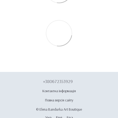
+380672353929
Контактна інформація
Повна версія сайту
© Elena Bandurka Art Boutique
Укр
Eng
Spa