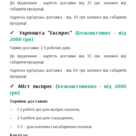
До відділення - вартість доставки від 25 грн.
залежно від
габаритів продукції.
Адресна кур'єрська доставка - від 50 грн залежно від габаритів
продукції.
.
✓ Укрпошта "Експрес"
(
Безкоштовно - від
2000 грн
)
Термін доставки: 2-5 робочих днів.
До відділення - вартість доставки від 35 грн.
залежно від
габаритів продукції.
Адресна кур'єрська доставка - від 60 грн залежно від габаритів
продукції.
✓ Міст експрес
(
Безкоштовноно - від 2000
грн
)
Терміни доставки:
1-2 робочі дні для експрес-посилок;
2-4 робочі дні для стандартних;
3-5 – для палетних і негабаритних посилок.
Вартість: