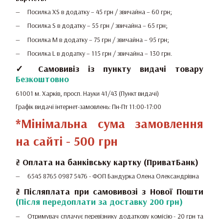
Посилка XS в додатку – 45 грн / звичайна – 60 грн;
Посилка S в додатку – 55 грн / звичайна – 65 грн;
Посилка M в додатку – 75 грн / звичайна – 95 грн;
Посилка L в додатку – 115 грн / звичайна – 130 грн.
✓ Самовивіз із пункту видачі товару
Безкоштовно
61001 м. Харків, просп. Науки 41/43 (Пункт видачі)
Графік видачі інтернет-замовлень: Пн-Пт 11:00-17:00
*Мінімальна сума замовлення
на сайті - 500 грн
₴
Оплата на банківську картку (ПриватБанк)
6545 8765 0987 5476 -
ФОП Бандурка Олена Олександрівна
₴ Післяплата при самовивозі з Нової Пошти
(Після передоплати за доставку 200 грн)
Отримувач сплачує перевізнику додаткову комісію - 20 грн та