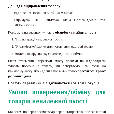
Дані для відправлення товару:
Відділення Нової Пошти № 148 м Харків
Отримувач: ФОП Бандурка Олена Олександрівна, тел.
380672353929
Повідомте на електронну пошту
ebandurkaart@gmail.com
№ декларації надісланої посилки
№ банківської картки для повернення вартості товару
модель товару, на яку хочете здійснити обмін
Після отримання, перевірки вмісту посилки на відповідність
умовам повернення товару, ми повертаємо Вам гроші на
банківську карту або надсилаємо інший товар
протягом трьох
робочих днів.
Послуги перевізників відбуваються коштом Покупця.
Умови повернення/обміну для
товарів неналежної якості
Ми ретельно перевіряємо товар перед відправкою, але все ж таки