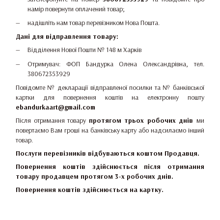
намір повернути оплачений товар;
надішліть нам товар перевізником Нова Пошта.
Дані для відправлення товару:
Відділення Нової Пошти № 148 м Харків
Отримувач: ФОП Бандурка Олена Олександрівна, тел.
380672353929
Повідомте № декларації відправленої посилки та № банківської
картки для повернення коштів на електронну пошту
ebandurkaart@gmail.com
Після отримання товару
протягом трьох робочих днів
ми
повертаємо Вам гроші на банківську карту або надсилаємо інший
товар.
Послуги перевізників відбуваються коштом Продавця.
Повернення коштів здійснюється після отримання
товару продавцем протягом 3-х робочих днів.
Повернення коштів здійснюється на картку.