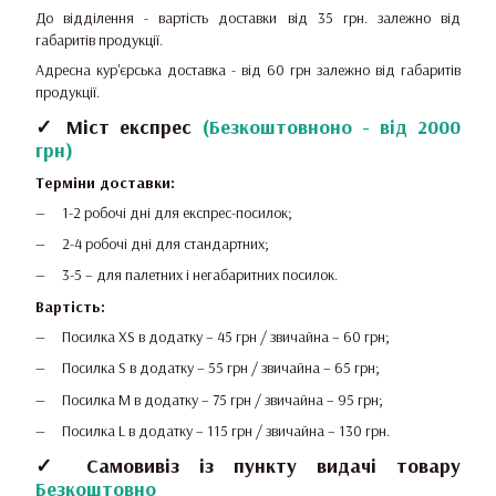
До відділення - вартість доставки від 35 грн.
залежно від
габаритів продукції.
Адресна кур'єрська доставка - від 60 грн залежно від габаритів
продукції.
✓ Міст експрес
(
Безкоштовноно - від 2000
грн
)
Терміни доставки:
1-2 робочі дні для експрес-посилок;
2-4 робочі дні для стандартних;
3-5 – для палетних і негабаритних посилок.
Вартість:
Посилка XS в додатку – 45 грн / звичайна – 60 грн;
Посилка S в додатку – 55 грн / звичайна – 65 грн;
Посилка M в додатку – 75 грн / звичайна – 95 грн;
Посилка L в додатку – 115 грн / звичайна – 130 грн.
✓ Самовивіз із пункту видачі товару
Безкоштовно