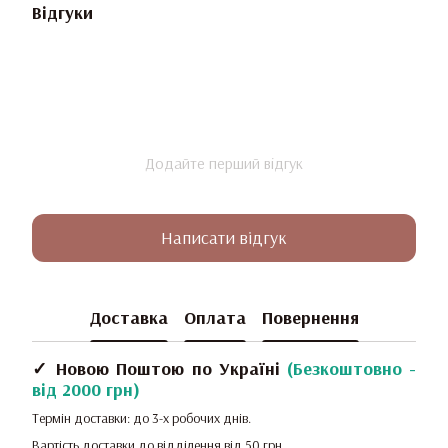
Відгуки
Додайте перший відгук
Написати відгук
Доставка
Оплата
Повернення
✓ Новою Поштою по Україні
(
Безкоштовно -
від 2000 грн
)
Термін доставки: до 3-х робочих днів.
Вартість доставки до відділення від 50 грн.