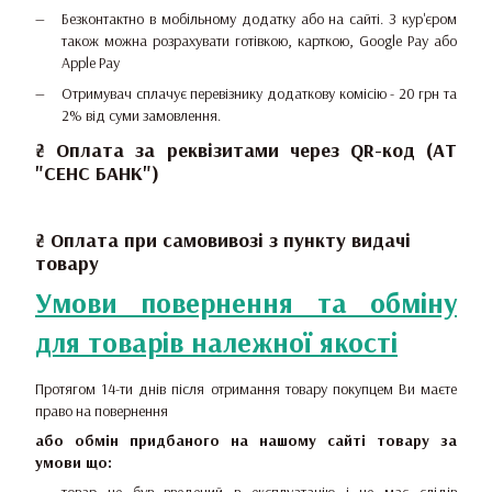
Безконтактно в мобільному додатку або на сайті.
З кур'єром
також можна розрахувати готівкою, карткою, Google Pay або
Apple Pay
Отримувач сплачує перевізнику додаткову комісію - 20 грн та
2% від суми замовлення.
₴ Оплата за реквізитами через QR-код (АТ
"СЕНС БАНК")
₴ Оплата при самовивозі з пункту видачі
товару
Умови повернення та обміну
для товарів належної якості
Протягом 14-ти днів після отримання товару покупцем Ви маєте
право на повернення
або обмін придбаного на нашому сайті товару за
умови що: