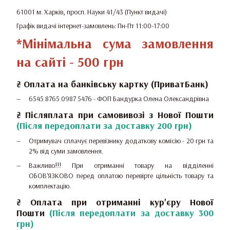
61001 м. Харків, просп. Науки 41/43 (Пункт видачі)
Графік видачі інтернет-замовлень: Пн-Пт 11:00-17:00
*Мінімальна сума замовлення
на сайті - 500 грн
₴
Оплата на банківську картку (ПриватБанк)
6545 8765 0987 5476 -
ФОП Бандурка Олена Олександрівна
₴ Післяплата при самовивозі з Нової Пошти
(Після передоплати за доставку 200 грн)
Отримувач сплачує перевізнику додаткову комісію - 20 грн та
2% від суми замовлення.
Важливо!!!
При отриманні товару на відділенні
ОБОВ'ЯЗКОВО перед оплатою перевірте цільність товару та
комплектацію.
₴
Оплата при отриманні
кур'єру Нової
Пошти
(Після передоплати за доставку 300
грн)