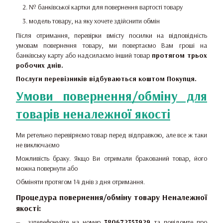
№ банківської картки для повернення вартості товару
модель товару, на яку хочете здійснити обмін
Після отримання, перевірки вмісту посилки на відповідність
умовам повернення товару, ми повертаємо Вам гроші на
банківську карту або надсилаємо інший товар
протягом трьох
робочих днів.
Послуги перевізників відбуваються коштом Покупця.
Умови повернення/обміну для
товарів неналежної якості
Ми ретельно перевіряємо товар перед відправкою, але все ж таки
не виключаємо
Можливість браку. Якщо Ви отримали бракований товар, його
можна повернути або
Обміняти протягом 14 днів з дня отримання.
Процедура повернення/обміну товару Неналежної
якості:
зателефонуйте на номер
380672353929
та повідомте про