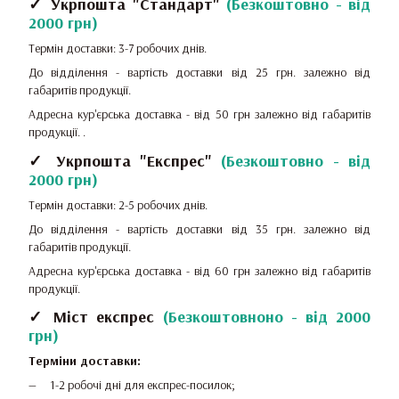
✓ Укрпошта "Стандарт"
(
Безкоштовно - від
2000 грн
)
Термін доставки: 3-7 робочих днів.
До відділення - вартість доставки від 25 грн.
залежно від
габаритів продукції.
Адресна кур'єрська доставка - від 50 грн залежно від габаритів
продукції.
.
✓ Укрпошта "Експрес"
(
Безкоштовно - від
2000 грн
)
Термін доставки: 2-5 робочих днів.
До відділення - вартість доставки від 35 грн.
залежно від
габаритів продукції.
Адресна кур'єрська доставка - від 60 грн залежно від габаритів
продукції.
✓ Міст експрес
(
Безкоштовноно - від 2000
грн
)
Терміни доставки:
1-2 робочі дні для експрес-посилок;