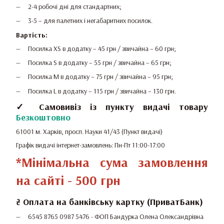
2-4 робочі дні для стандартних;
3-5 – для палетних і негабаритних посилок.
Вартість:
Посилка XS в додатку – 45 грн / звичайна – 60 грн;
Посилка S в додатку – 55 грн / звичайна – 65 грн;
Посилка M в додатку – 75 грн / звичайна – 95 грн;
Посилка L в додатку – 115 грн / звичайна – 130 грн.
✓ Самовивіз із пункту видачі товару
Безкоштовно
61001 м. Харків, просп. Науки 41/43 (Пункт видачі)
Графік видачі інтернет-замовлень: Пн-Пт 11:00-17:00
*Мінімальна сума замовлення
на сайті - 500 грн
₴
Оплата на банківську картку (ПриватБанк)
6545 8765 0987 5476 -
ФОП Бандурка Олена Олександрівна