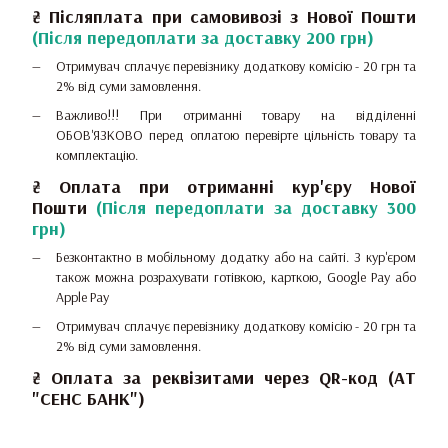
₴ Післяплата при самовивозі з Нової Пошти
(Після передоплати за доставку 200 грн)
Отримувач сплачує перевізнику додаткову комісію - 20 грн та
2% від суми замовлення.
Важливо!!!
При отриманні товару на відділенні
ОБОВ'ЯЗКОВО перед оплатою перевірте цільність товару та
комплектацію.
₴
Оплата при отриманні
кур'єру Нової
Пошти
(Після передоплати за доставку 300
грн)
Безконтактно в мобільному додатку або на сайті.
З кур'єром
також можна розрахувати готівкою, карткою, Google Pay або
Apple Pay
Отримувач сплачує перевізнику додаткову комісію - 20 грн та
2% від суми замовлення.
₴ Оплата за реквізитами через QR-код (АТ
"СЕНС БАНК")