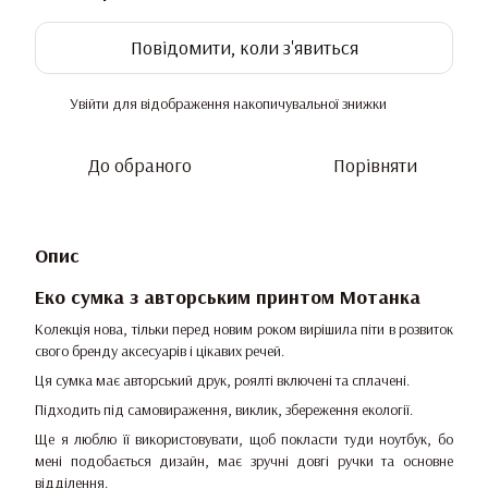
Повідомити, коли з'явиться
Увійти
для відображення накопичувальної знижки
%
До обраного
Порівняти
Опис
Еко сумка з авторським принтом Мотанка
Колекція нова, тільки перед новим роком вирішила піти в розвиток
свого бренду аксесуарів і цікавих речей.
Ця сумка має авторський друк, роялті включені та сплачені.
Підходить під самовираження, виклик, збереження екології.
Ще я люблю її використовувати, щоб покласти туди ноутбук, бо
мені подобається дизайн, має зручні довгі ручки та основне
відділення.