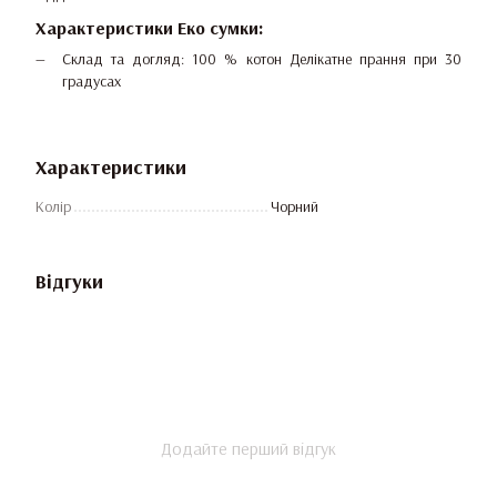
Характеристики Еко сумки:
Склад та догляд: 100 % котон Делікатне прання при 30
градусах
Характеристики
Колір
Чорний
Відгуки
Додайте перший відгук