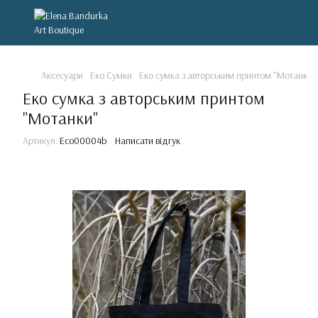
Аксесуари
Еко Сумки
Еко сумка з авторським принтом "Мотанки"
Еко сумка з авторським принтом
"Мотанки"
Артикул:
Eco00004b
Написати відгук