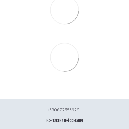
+380672353929
Контактна інформація