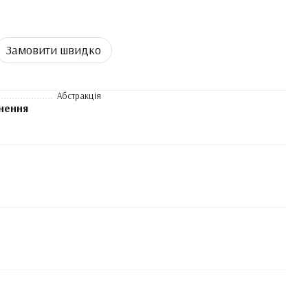
Замовити швидко
Абстракція
нення